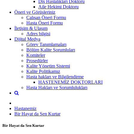
Diş Hastalıkları Doktoru
Aile Hekimi Doktoru
Öneri ve Görüşleriniz
Çalışan Öneri Formu
Hasta Öneri Formu
İletişim & Ulaşım
Adres bilgisi
Dijital Medya
Görev Tanımlamaları
Bölüm Kalite Sorumluları
Komiteler
Prosedürler
Kalite Yönetim Sistemi
Kalite Politikamız
Hasta hakları ve Bilgilendirme
HASTENEMİZ DOKTORLARI
Hasta Hakları ve Sorumlulukları
Hastanemiz
Bir Hayat da Sen Kurtar
Bir Hayat da Sen Kurtar