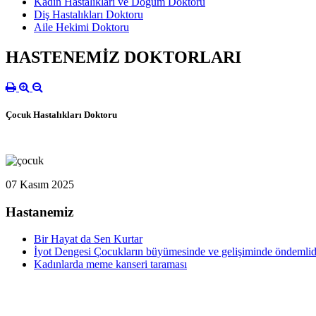
Kadın Hastalıkları ve Doğum Doktoru
Diş Hastalıkları Doktoru
Aile Hekimi Doktoru
HASTENEMİZ DOKTORLARI
Çocuk Hastalıkları Doktoru
07 Kasım 2025
Hastanemiz
Bir Hayat da Sen Kurtar
İyot Dengesi Çocukların büyümesinde ve gelişiminde öndemlidir
Kadınlarda meme kanseri taraması