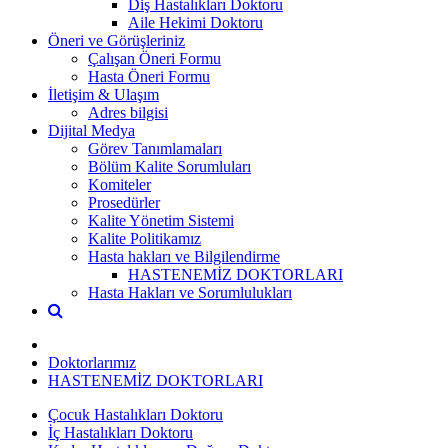
Diş Hastalıkları Doktoru
Aile Hekimi Doktoru
Öneri ve Görüşleriniz
Çalışan Öneri Formu
Hasta Öneri Formu
İletişim & Ulaşım
Adres bilgisi
Dijital Medya
Görev Tanımlamaları
Bölüm Kalite Sorumluları
Komiteler
Prosedürler
Kalite Yönetim Sistemi
Kalite Politikamız
Hasta hakları ve Bilgilendirme
HASTENEMİZ DOKTORLARI
Hasta Hakları ve Sorumlulukları
Doktorlarımız
HASTENEMİZ DOKTORLARI
Çocuk Hastalıkları Doktoru
İç Hastalıkları Doktoru