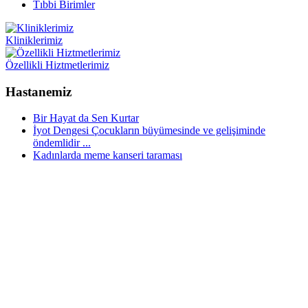
Tıbbi Birimler
Kliniklerimiz
Özellikli Hiztmetlerimiz
Hastanemiz
Bir Hayat da Sen Kurtar
İyot Dengesi Çocukların büyümesinde ve gelişiminde
öndemlidir ...
Kadınlarda meme kanseri taraması