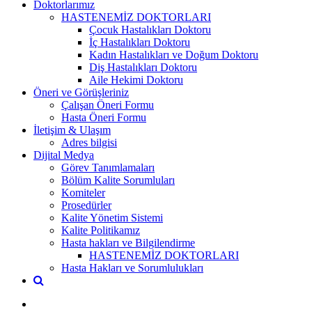
Doktorlarımız
HASTENEMİZ DOKTORLARI
Çocuk Hastalıkları Doktoru
İç Hastalıkları Doktoru
Kadın Hastalıkları ve Doğum Doktoru
Diş Hastalıkları Doktoru
Aile Hekimi Doktoru
Öneri ve Görüşleriniz
Çalışan Öneri Formu
Hasta Öneri Formu
İletişim & Ulaşım
Adres bilgisi
Dijital Medya
Görev Tanımlamaları
Bölüm Kalite Sorumluları
Komiteler
Prosedürler
Kalite Yönetim Sistemi
Kalite Politikamız
Hasta hakları ve Bilgilendirme
HASTENEMİZ DOKTORLARI
Hasta Hakları ve Sorumlulukları