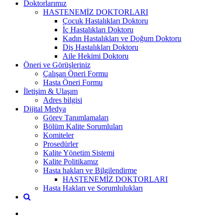
Doktorlarımız
HASTENEMİZ DOKTORLARI
Çocuk Hastalıkları Doktoru
İç Hastalıkları Doktoru
Kadın Hastalıkları ve Doğum Doktoru
Diş Hastalıkları Doktoru
Aile Hekimi Doktoru
Öneri ve Görüşleriniz
Çalışan Öneri Formu
Hasta Öneri Formu
İletişim & Ulaşım
Adres bilgisi
Dijital Medya
Görev Tanımlamaları
Bölüm Kalite Sorumluları
Komiteler
Prosedürler
Kalite Yönetim Sistemi
Kalite Politikamız
Hasta hakları ve Bilgilendirme
HASTENEMİZ DOKTORLARI
Hasta Hakları ve Sorumlulukları