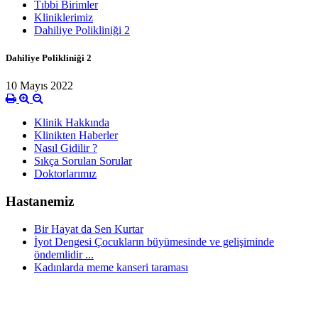
Tıbbi Birimler
Kliniklerimiz
Dahiliye Polikliniği 2
Dahiliye Polikliniği 2
10 Mayıs 2022
Klinik Hakkında
Klinikten Haberler
Nasıl Gidilir ?
Sıkça Sorulan Sorular
Doktorlarımız
Hastanemiz
Bir Hayat da Sen Kurtar
İyot Dengesi Çocukların büyümesinde ve gelişiminde
öndemlidir ...
Kadınlarda meme kanseri taraması