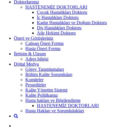
Doktorlarımız
HASTENEMİZ DOKTORLARI
Çocuk Hastalıkları Doktoru
İç Hastalıkları Doktoru
Kadın Hastalıkları ve Doğum Doktoru
Diş Hastalıkları Doktoru
Aile Hekimi Doktoru
Öneri ve Görüşleriniz
Çalışan Öneri Formu
Hasta Öneri Formu
İletişim & Ulaşım
Adres bilgisi
Dijital Medya
Görev Tanımlamaları
Bölüm Kalite Sorumluları
Komiteler
Prosedürler
Kalite Yönetim Sistemi
Kalite Politikamız
Hasta hakları ve Bilgilendirme
HASTENEMİZ DOKTORLARI
Hasta Hakları ve Sorumlulukları