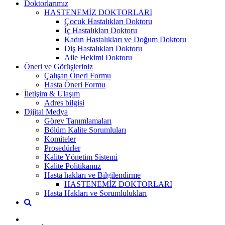
Doktorlarımız
HASTENEMİZ DOKTORLARI
Çocuk Hastalıkları Doktoru
İç Hastalıkları Doktoru
Kadın Hastalıkları ve Doğum Doktoru
Diş Hastalıkları Doktoru
Aile Hekimi Doktoru
Öneri ve Görüşleriniz
Çalışan Öneri Formu
Hasta Öneri Formu
İletişim & Ulaşım
Adres bilgisi
Dijital Medya
Görev Tanımlamaları
Bölüm Kalite Sorumluları
Komiteler
Prosedürler
Kalite Yönetim Sistemi
Kalite Politikamız
Hasta hakları ve Bilgilendirme
HASTENEMİZ DOKTORLARI
Hasta Hakları ve Sorumlulukları