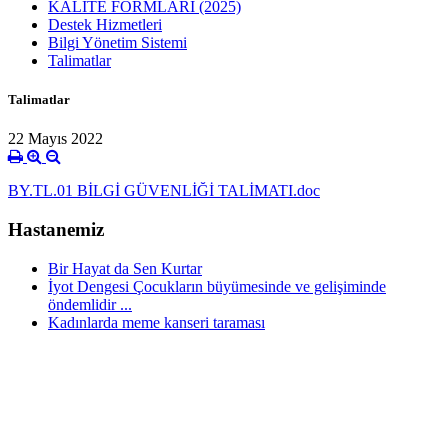
KALİTE FORMLARI (2025)
Destek Hizmetleri
Bilgi Yönetim Sistemi
Talimatlar
Talimatlar
22 Mayıs 2022
BY.TL.01 BİLGİ GÜVENLİĞİ TALİMATI.doc
Hastanemiz
Bir Hayat da Sen Kurtar
İyot Dengesi Çocukların büyümesinde ve gelişiminde
öndemlidir ...
Kadınlarda meme kanseri taraması