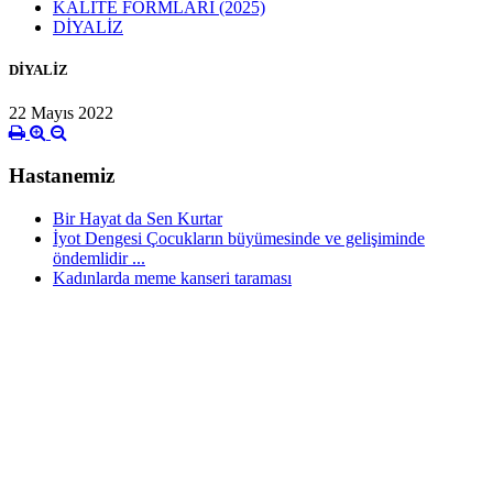
KALİTE FORMLARI (2025)
DİYALİZ
DİYALİZ
22 Mayıs 2022
Hastanemiz
Bir Hayat da Sen Kurtar
İyot Dengesi Çocukların büyümesinde ve gelişiminde
öndemlidir ...
Kadınlarda meme kanseri taraması