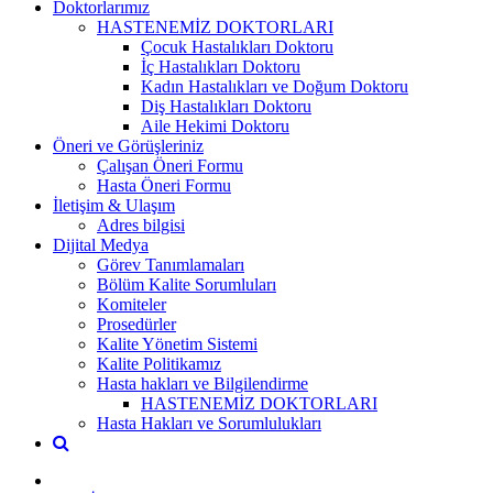
Doktorlarımız
HASTENEMİZ DOKTORLARI
Çocuk Hastalıkları Doktoru
İç Hastalıkları Doktoru
Kadın Hastalıkları ve Doğum Doktoru
Diş Hastalıkları Doktoru
Aile Hekimi Doktoru
Öneri ve Görüşleriniz
Çalışan Öneri Formu
Hasta Öneri Formu
İletişim & Ulaşım
Adres bilgisi
Dijital Medya
Görev Tanımlamaları
Bölüm Kalite Sorumluları
Komiteler
Prosedürler
Kalite Yönetim Sistemi
Kalite Politikamız
Hasta hakları ve Bilgilendirme
HASTENEMİZ DOKTORLARI
Hasta Hakları ve Sorumlulukları