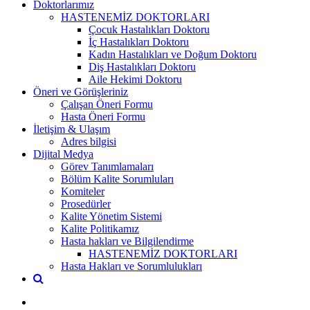
Doktorlarımız
HASTENEMİZ DOKTORLARI
Çocuk Hastalıkları Doktoru
İç Hastalıkları Doktoru
Kadın Hastalıkları ve Doğum Doktoru
Diş Hastalıkları Doktoru
Aile Hekimi Doktoru
Öneri ve Görüşleriniz
Çalışan Öneri Formu
Hasta Öneri Formu
İletişim & Ulaşım
Adres bilgisi
Dijital Medya
Görev Tanımlamaları
Bölüm Kalite Sorumluları
Komiteler
Prosedürler
Kalite Yönetim Sistemi
Kalite Politikamız
Hasta hakları ve Bilgilendirme
HASTENEMİZ DOKTORLARI
Hasta Hakları ve Sorumlulukları