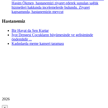
Haşim Ökmen, hastanemizi ziyaret ederek sunulan sağlık
hizmetleri hakkında incelemelerde bulundu. Ziyaret
kapsamında, hastanemizin mevcut
Hastanemiz
Bir Hayat da Sen Kurtar
İyot Dengesi Çocukların büyümesinde ve gelişiminde
öndemlidir ...
Kadınlarda meme kanseri taraması
2026
×