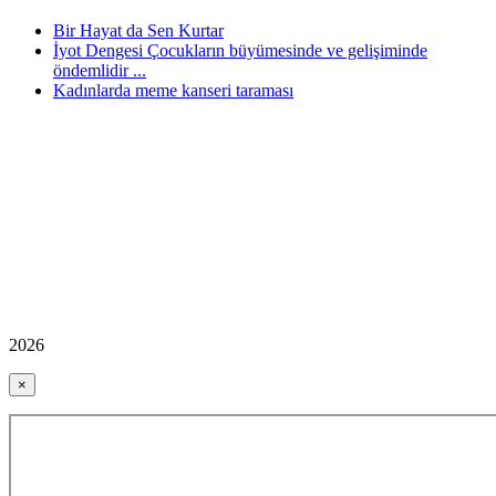
Bir Hayat da Sen Kurtar
İyot Dengesi Çocukların büyümesinde ve gelişiminde
öndemlidir ...
Kadınlarda meme kanseri taraması
2026
×