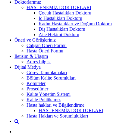
Doktorlarımız
HASTENEMİZ DOKTORLARI
Çocuk Hastalıkları Doktoru
İç Hastalıkları Doktoru
Kadın Hastalıkları ve Doğum Doktoru
Diş Hastalıkları Doktoru
Aile Hekimi Doktoru
Öneri ve Görüşleriniz
Çalışan Öneri Formu
Hasta Öneri Formu
İletişim & Ulaşım
Adres bilgisi
Dijital Medya
Görev Tanımlamaları
Bölüm Kalite Sorumluları
Komiteler
Prosedürler
Kalite Yönetim Sistemi
Kalite Politikamız
Hasta hakları ve Bilgilendirme
HASTENEMİZ DOKTORLARI
Hasta Hakları ve Sorumlulukları