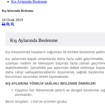
Kış Aylarında Beslenme
Kış Aylarında Beslenme
16 Ocak 2019
Kış Aylarında Beslenme
Kış mevsiminde havaların soğuması ile birlikte beslenme şeklinde
Kış aylarında kapalı ortamlarda daha fazla vakit geçirilmekte, 
uzaması nedeni ile televizyon başında fazla zaman geçirilmes
olabilmektedir. Genellikle yaz aylarında dikkat edilmeye başlana
daha rahat saklayabileceklerini düşünerek, sağlıklı beslenme
korunması açısından önem taşımaktadır.
KIŞ AYLARINA YÖNELİK SAĞLIKLI BESLENME ÖNERİLERİ
Yaşamın her döneminde yeterli ve dengeli beslenme sağlı
alınmalıdır.
Besin Grupları: -) Süt ve ürünleri grubu