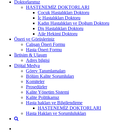
Doktorlarımız
HASTENEMİZ DOKTORLARI
Çocuk Hastalıkları Doktoru
İç Hastalıkları Doktoru
Kadın Hastalıkları ve Doğum Doktoru
Diş Hastalıkları Doktoru
Aile Hekimi Doktoru
Öneri ve Görüşleriniz
Çalışan Öneri Formu
Hasta Öneri Formu
İletişim & Ulaşım
Adres bilgisi
Dijital Medya
Görev Tanımlamaları
Bölüm Kalite Sorumluları
Komiteler
Prosedürler
Kalite Yönetim Sistemi
Kalite Politikamız
Hasta hakları ve Bilgilendirme
HASTENEMİZ DOKTORLARI
Hasta Hakları ve Sorumlulukları