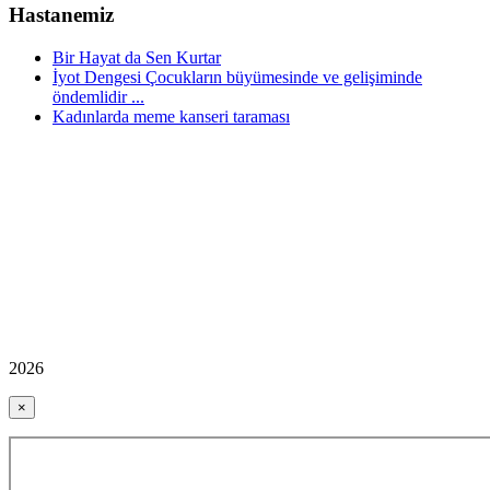
Hastanemiz
Bir Hayat da Sen Kurtar
İyot Dengesi Çocukların büyümesinde ve gelişiminde
öndemlidir ...
Kadınlarda meme kanseri taraması
2026
×