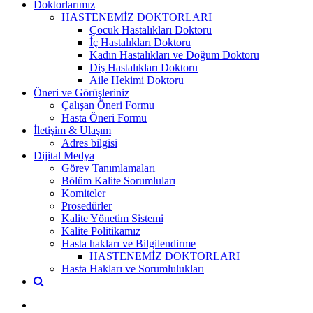
Doktorlarımız
HASTENEMİZ DOKTORLARI
Çocuk Hastalıkları Doktoru
İç Hastalıkları Doktoru
Kadın Hastalıkları ve Doğum Doktoru
Diş Hastalıkları Doktoru
Aile Hekimi Doktoru
Öneri ve Görüşleriniz
Çalışan Öneri Formu
Hasta Öneri Formu
İletişim & Ulaşım
Adres bilgisi
Dijital Medya
Görev Tanımlamaları
Bölüm Kalite Sorumluları
Komiteler
Prosedürler
Kalite Yönetim Sistemi
Kalite Politikamız
Hasta hakları ve Bilgilendirme
HASTENEMİZ DOKTORLARI
Hasta Hakları ve Sorumlulukları